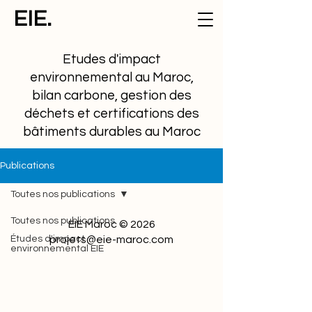
EIE.
Etudes d'impact
environnemental au Maroc,
bilan carbone, gestion des
déchets et certifications des
bâtiments durables au Maroc
Publications
Toutes nos publications
Toutes nos publications
EIE Maroc © 2026
Études d'impact
projets@eie-maroc.com
environnemental EIE
Cadre réglementaire et
juridique
Etudes de cas