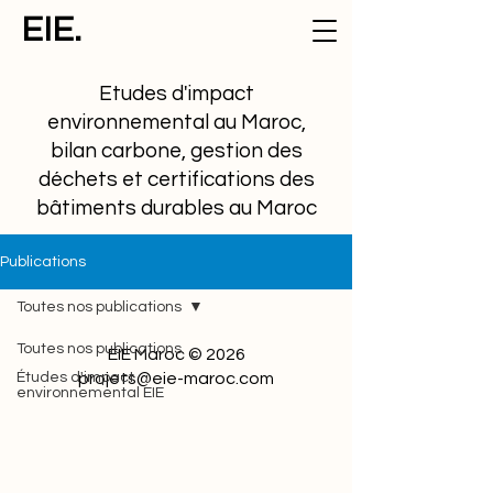
EIE.
Etudes d'impact
environnemental au Maroc,
bilan carbone, gestion des
déchets et certifications des
bâtiments durables au Maroc
Publications
Toutes nos publications
Toutes nos publications
EIE Maroc © 2026
Études d'impact
projets@eie-maroc.com
environnemental EIE
Cadre réglementaire et
juridique
Etudes de cas