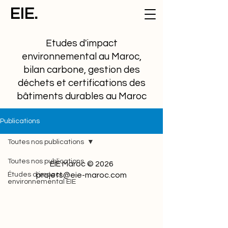
EIE.
Etudes d'impact
environnemental au Maroc,
bilan carbone, gestion des
déchets et certifications des
bâtiments durables au Maroc
Publications
Toutes nos publications
Toutes nos publications
EIE Maroc © 2026
Études d'impact
projets@eie-maroc.com
environnemental EIE
Cadre réglementaire et
juridique
Etudes de cas