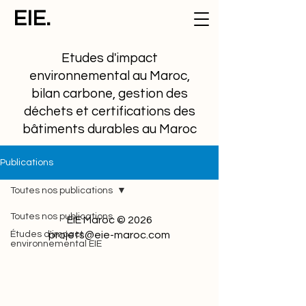
EIE.
Etudes d'impact
environnemental au Maroc,
bilan carbone, gestion des
déchets et certifications des
bâtiments durables au Maroc
Publications
Toutes nos publications
Toutes nos publications
EIE Maroc © 2026
Études d'impact
projets@eie-maroc.com
environnemental EIE
Cadre réglementaire et
juridique
Etudes de cas