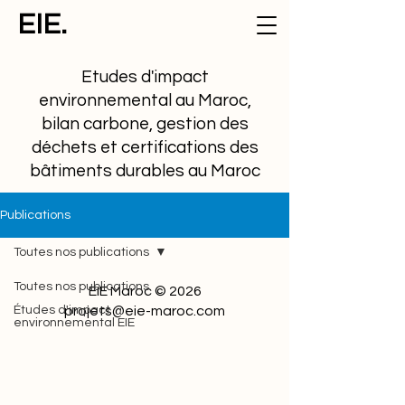
EIE.
Etudes d'impact
environnemental au Maroc,
bilan carbone, gestion des
déchets et certifications des
bâtiments durables au Maroc
Publications
Toutes nos publications
Toutes nos publications
EIE Maroc © 2026
Études d'impact
projets@eie-maroc.com
environnemental EIE
Cadre réglementaire et
juridique
Etudes de cas