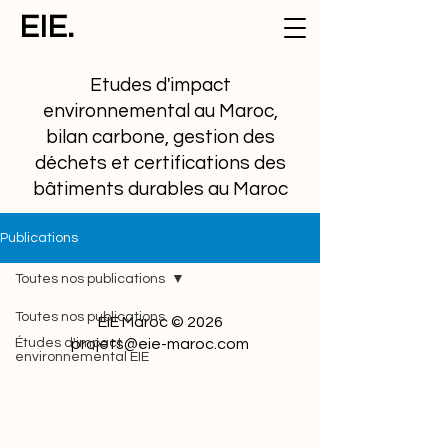
EIE.
Etudes d'impact
environnemental au Maroc,
bilan carbone, gestion des
déchets et certifications des
bâtiments durables au Maroc
Publications
Toutes nos publications
Toutes nos publications
EIE Maroc © 2026
Études d'impact
projets@eie-maroc.com
environnemental EIE
Cadre réglementaire et
juridique
Etudes de cas