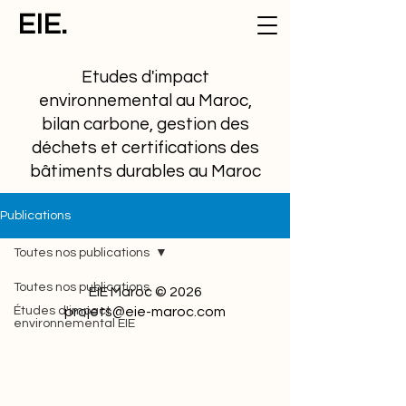
EIE.
Etudes d'impact
environnemental au Maroc,
bilan carbone, gestion des
déchets et certifications des
bâtiments durables au Maroc
Publications
Toutes nos publications
Toutes nos publications
EIE Maroc © 2026
Études d'impact
projets@eie-maroc.com
environnemental EIE
Cadre réglementaire et
juridique
Etudes de cas