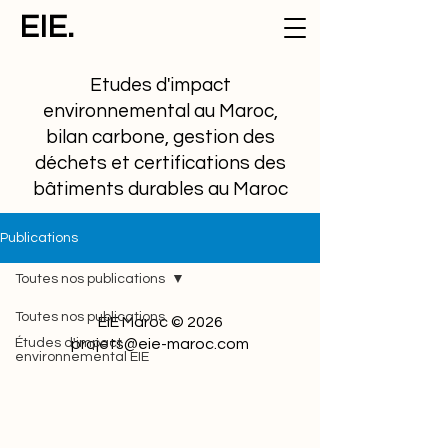
EIE.
Etudes d'impact
environnemental au Maroc,
bilan carbone, gestion des
déchets et certifications des
bâtiments durables au Maroc
Publications
Toutes nos publications
Toutes nos publications
EIE Maroc © 2026
Études d'impact
projets@eie-maroc.com
environnemental EIE
Cadre réglementaire et
juridique
Etudes de cas