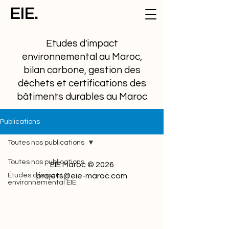
EIE.
Etudes d'impact
environnemental au Maroc,
bilan carbone, gestion des
déchets et certifications des
bâtiments durables au Maroc
Publications
Toutes nos publications
Toutes nos publications
EIE Maroc © 2026
Études d'impact
projets@eie-maroc.com
environnemental EIE
Cadre réglementaire et
juridique
Etudes de cas