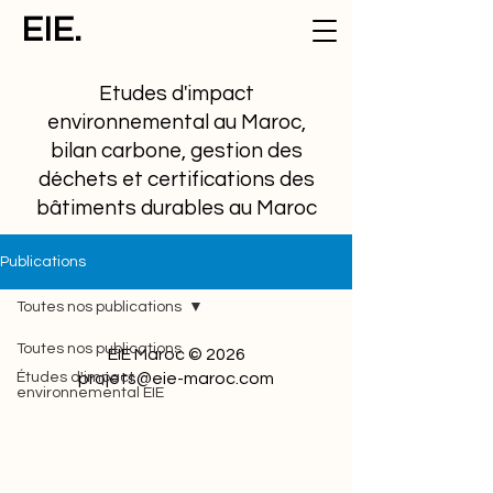
EIE.
Etudes d'impact
environnemental au Maroc,
bilan carbone, gestion des
déchets et certifications des
bâtiments durables au Maroc
Publications
Toutes nos publications
Toutes nos publications
EIE Maroc © 2026
Études d'impact
projets@eie-maroc.com
environnemental EIE
Cadre réglementaire et
juridique
Etudes de cas