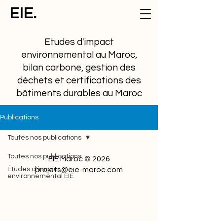
EIE.
Etudes d'impact
environnemental au Maroc,
bilan carbone, gestion des
déchets et certifications des
bâtiments durables au Maroc
Publications
Toutes nos publications
Toutes nos publications
EIE Maroc © 2026
Études d'impact
projets@eie-maroc.com
environnemental EIE
Cadre réglementaire et
juridique
Etudes de cas