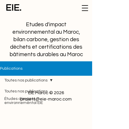
EIE.
Etudes d'impact
environnemental au Maroc,
bilan carbone, gestion des
déchets et certifications des
bâtiments durables au Maroc
Publications
Toutes nos publications
Toutes nos publications
EIE Maroc © 2026
Études d'impact
projets@eie-maroc.com
environnemental EIE
Cadre réglementaire et
juridique
Etudes de cas