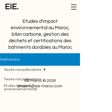
EIE.
Etudes d'impact
environnemental au Maroc,
bilan carbone, gestion des
déchets et certifications des
bâtiments durables au Maroc
Publications
Toutes nos publications
Toutes nos publications
EIE Maroc © 2026
Études d'impact
projets@eie-maroc.com
environnemental EIE
Cadre réglementaire et
juridique
Etudes de cas