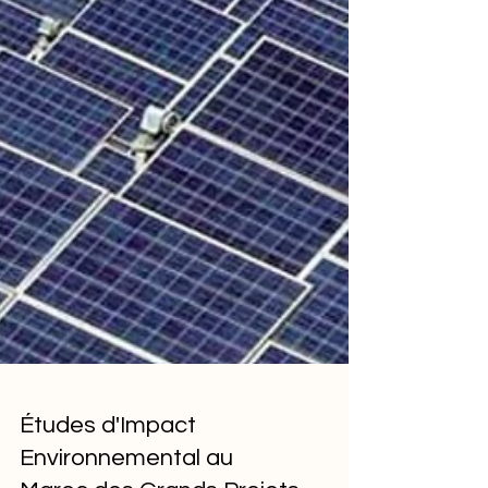
Études d'Impact