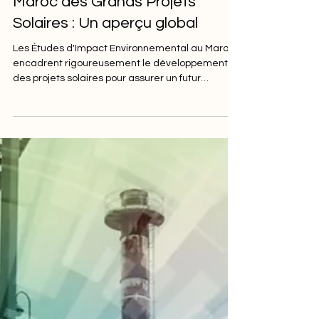
Environnemental au
Maroc des Grands Projets
Solaires : Un aperçu global
Les Études d'Impact Environnemental au Maroc
encadrent rigoureusement le développement
des projets solaires pour assurer un futur
énergétiqu