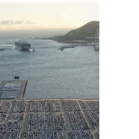
Maroc
Véritable guichet unique pour les porteurs de
projets d'investissement, les Centres Régionaux
d'Investissement (CRI) jouent un rôle...