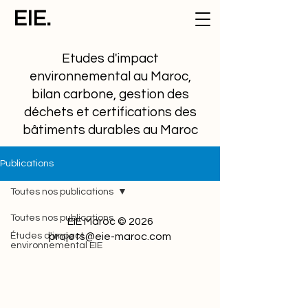
EIE.
Etudes d'impact
environnemental au Maroc,
bilan carbone, gestion des
déchets et certifications des
bâtiments durables au Maroc
Publications
Toutes nos publications
Toutes nos publications
EIE Maroc © 2026
Études d'impact
projets@eie-maroc.com
environnemental EIE
Cadre réglementaire et
juridique
Etudes de cas