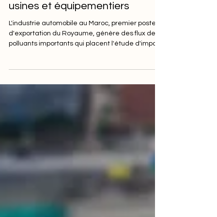
étude d'impact pour les
usines et équipementiers
L'industrie automobile au Maroc, premier poste
d'exportation du Royaume, génère des flux de
polluants importants qui placent l'étude d'impact
environnemental au cœur de la conformité
réglementaire. Découvrez les enjeux
environnementaux du secteur, le cadre légal
applicable et les points d'attention critiques dans
une EIES.